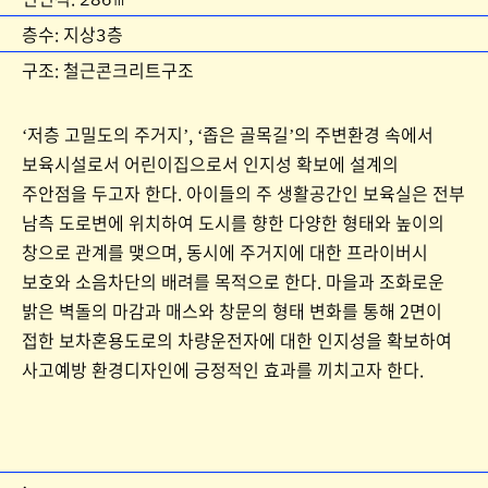
층수: 지상3층
구조: 철근콘크리트구조
‘저층 고밀도의 주거지’, ‘좁은 골목길’의 주변환경 속에서
보육시설로서 어린이집으로서 인지성 확보에 설계의
주안점을 두고자 한다. 아이들의 주 생활공간인 보육실은 전부
남측 도로변에 위치하여 도시를 향한 다양한 형태와 높이의
창으로 관계를 맺으며, 동시에 주거지에 대한 프라이버시
보호와 소음차단의 배려를 목적으로 한다. 마을과 조화로운
밝은 벽돌의 마감과 매스와 창문의 형태 변화를 통해 2면이
접한 보차혼용도로의 차량운전자에 대한 인지성을 확보하여
사고예방 환경디자인에 긍정적인 효과를 끼치고자 한다.