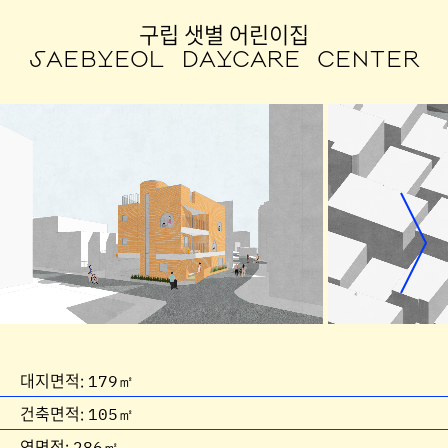
구립 샛별 어린이집
SAEBYEOL DAYCARE CENTER
대지면적: 179㎡
건축면적: 105㎡
연면적: 286㎡