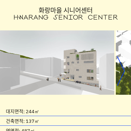
화랑마을 시니어센터
HWARANG SENIOR CENTER
대지면적: 244㎡
건축면적: 137㎡
연면적: 487㎡