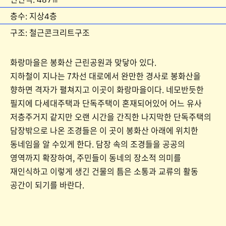
층수: 지상4층
구조: 철근콘크리트구조
화랑마을은 봉화산 근린공원과 맞닿아 있다.
지하철이 지나는 7차선 대로에서 완만한 경사로 봉화산을
향하면 격자가 펼쳐지고 이곳이 화랑마을이다. 네모반듯한
필지에 다세대주택과 단독주택이 혼재되어있어 어느 유사
저층주거지 같지만 오랜 시간을 간직한 나지막한 단독주택의
담장밖으로 나온 조경들은 이 곳이 봉화산 아래에 위치한
동네임을 알 수있게 한다. 담장 속의 조경들을 공공의
영역까지 확장하여, 주민들이 동네의 장소적 의미를
재인식하고 이렇게 생긴 건물의 틈은 소통과 교류의 활동
공간이 되기를 바란다.