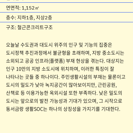
연면적: 1,152㎡
층수: 지하1층, 지상2층
구조: 철근콘크리트구조
오늘날 수도권과 대도시 위주의 인구 및 기능의 집중은
도시정책 추진과정에서 불균형을 초래하며, 지방 중소도시는
소외되고 공공 인프라(플랫폼) 부재 현상을 겪는다. 대상지는
인구 10만의 지방 소도시에 위치하며, 이러한 특징이 잘
나타나는 곳들 중 하나이다. 주민생활시설의 부재는 물론이고
도시의 밀도가 낮아 녹지공간이 많아보이지만, 근린공원,
산책로 등 이용가능한 옥외시설 또한 부족하다. 낮은 밀도의
도시는 앞으로의 발전 가능성과 기대가 있으며, 그 시작으로
동서금랑 생활SOC는 하나의 상징성을 가지기를 기대한다.