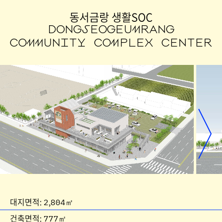
동서금랑 생활SOC
DONGSEOGEUMRANG
COMMUNITY COMPLEX CENTER
대지면적: 2,804㎡
건축면적: 777㎡