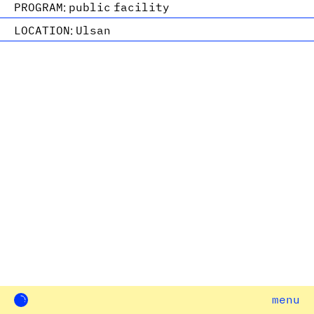
PROGRAM:
public facility
LOCATION:
Ulsan
menu