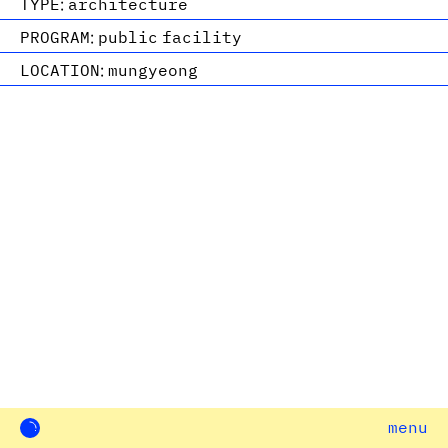
TYPE:
architecture
PROGRAM:
public facility
LOCATION:
mungyeong
menu